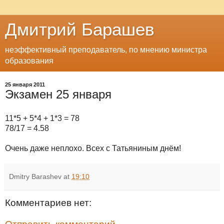
Дмитрий Барашев
неэффективный преподаватель, по мнению министра
образования
25 января 2011
Экзамен 25 января
11*5 + 5*4 + 1*3 = 78
78/17 = 4.58
Очень даже неплохо. Всех с Татьяниным днём!
Dmitry Barashev
at
19:10
Комментариев нет: