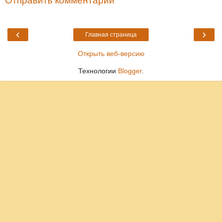
Отправить комментарий
‹
›
Главная страница
Открыть веб-версию
Технологии
Blogger
.