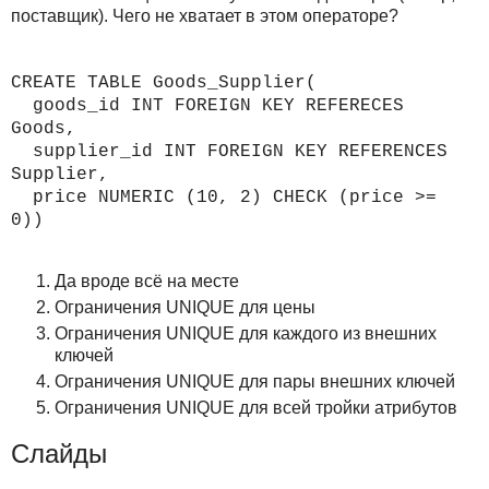
поставщик). Чего не хватает в этом операторе?
CREATE TABLE Goods_Supplier(
goods_id INT FOREIGN KEY REFERECES
Goods,
supplier_id INT FOREIGN KEY REFERENCES
Supplier,
price NUMERIC (10, 2) CHECK (price >=
0))
Да вроде всё на месте
Ограничения UNIQUE для цены
Ограничения UNIQUE для каждого из внешних
ключей
Ограничения UNIQUE для пары внешних ключей
Ограничения UNIQUE для всей тройки атрибутов
Слайды