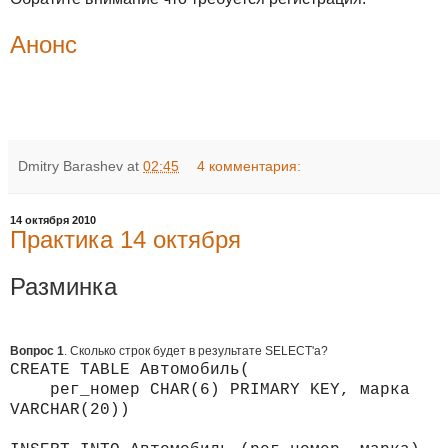
Анонс
Dmitry Barashev
at
02:45
4 комментария:
14 октября 2010
Практика 14 октября
Разминка
Вопрос 1
. Сколько строк будет в результате SELECT'а?
CREATE TABLE Автомобиль(
рег_номер CHAR(6) PRIMARY KEY, марка
VARCHAR(20))