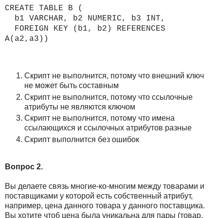
CREATE TABLE B (
b1 VARCHAR, b2 NUMERIC, b3 INT,
FOREIGN KEY (b1, b2) REFERENCES
A(a2,a3))
Скрипт не выполнится, потому что внешний ключ
не может быть составным
Скрипт не выполнится, потому что ссылочные
атрибуты не являются ключом
Скрипт не выполнится, потому что имена
ссылающихся и ссылочных атрибутов разные
Скрипт выполнится без ошибок
Вопрос 2.
Вы делаете связь многие-ко-многим между товарами и
поставщиками у которой есть собственный атрибут,
например, цена данного товара у данного поставщика.
Вы хотите чтоб цена была уникальна для пары (товар,