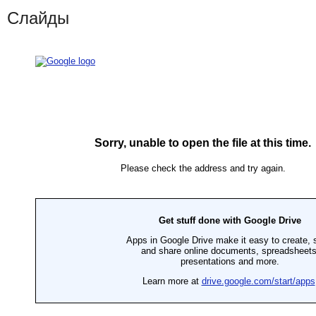
Слайды