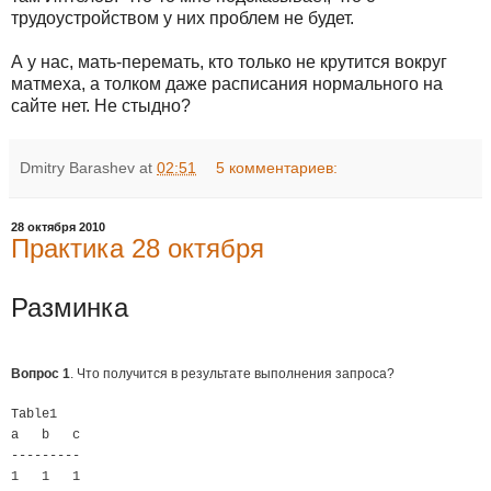
трудоустройством у них проблем не будет.
А у нас, мать-перемать, кто только не крутится вокруг
матмеха, а толком даже расписания нормального на
сайте нет. Не стыдно?
Dmitry Barashev
at
02:51
5 комментариев:
28 октября 2010
Практика 28 октября
Разминка
Вопрос 1
. Что получится в результате выполнения запроса?
Table1
a b c
---------
1 1 1