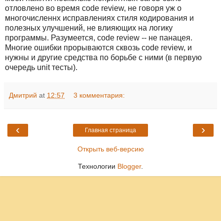
отловлено во время code review, не говоря уж о
многочисленнх исправлениях стиля кодирования и
полезных улучшений, не влияющих на логику
программы. Разумеется, code review -- не панацея.
Многие ошибки прорываются сквозь code review, и
нужны и другие средства по борьбе с ними (в первую
очередь unit тесты).
Дмитрий
at
12:57
3 комментария:
‹
›
Главная страница
Открыть веб-версию
Технологии
Blogger
.