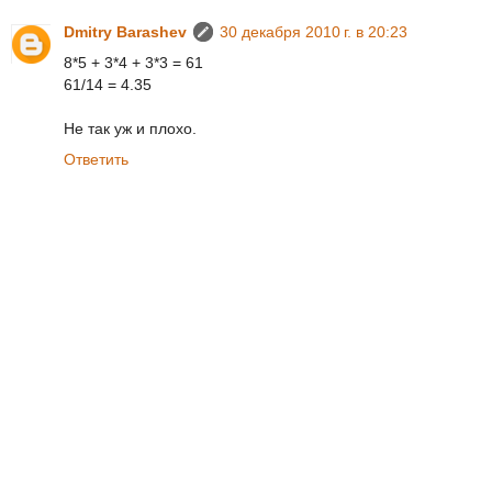
Dmitry Barashev
30 декабря 2010 г. в 20:23
8*5 + 3*4 + 3*3 = 61
61/14 = 4.35
Не так уж и плохо.
Ответить