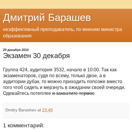
Дмитрий Барашев
неэффективный преподаватель, по мнению министра
образования
29 декабря 2010
Экзамен 30 декабря
Группа 424, аудитория 3532, начало в 10:00. Так как
экзаменаторов, судя по всему, только двое, а в
аудитории дубак, то можно приходить попозже вместо
того чтоб сидеть и мерзнуть в ожидании своей очереди.
Одевайтесь потеплее
и захватите термос
Dmitry Barashev
at
23:49
1 комментарий: