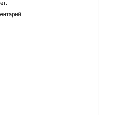
ет:
ентарий