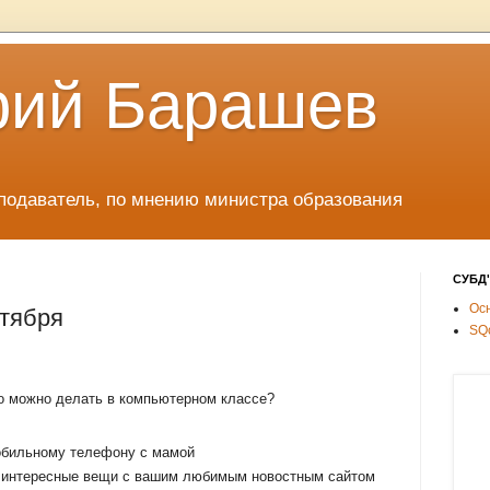
рий Барашев
одаватель, по мнению министра образования
СУБД'
Ос
нтября
SQ
о можно делать в компьютерном классе?
обильному телефону с мамой
 интересные вещи с вашим любимым новостным сайтом